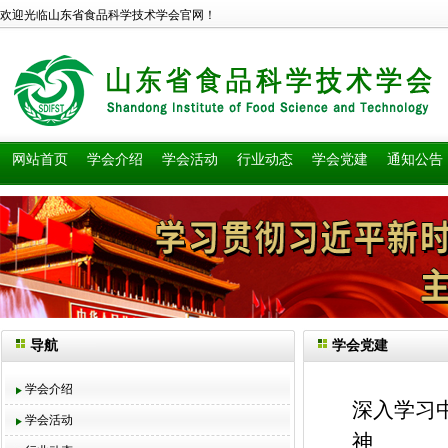
欢迎光临山东省食品科学技术学会官网！
网站首页
学会介绍
学会活动
行业动态
学会党建
通知公告
导航
学会党建
学会介绍
深入学习
学会活动
神