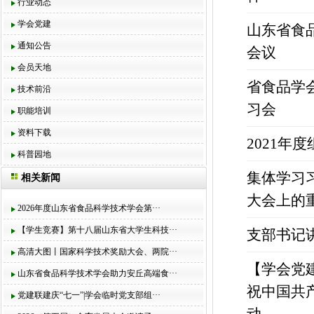
行业动态
学会党建
山东省食
通知公告
会议
会员天地
省食品学
技术前沿
习会
职能培训
资料下载
2021年
科普园地
集体学习
相关新闻
大会上的
2026年度山东省食品科学技术学会第···
【学生竞赛】第十八届山东省大学生科技···
支部书记
高清大图丨国家科学技术奖励大会、两院···
【学会党
山东省食品科学技术学会助力安丘高端食···
祝中国共
党建联建庆“七一”|学会临时党支部组···