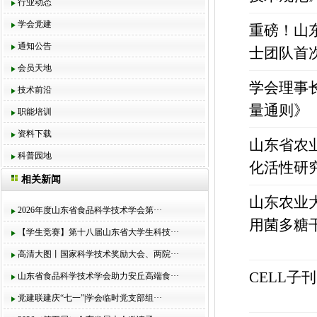
行业动态
学会党建
重磅！山
通知公告
士团队首
会员天地
学会理事
技术前沿
量通则》
职能培训
资料下载
山东省农
科普园地
化活性研
相关新闻
山东农业
2026年度山东省食品科学技术学会第···
用菌多糖
【学生竞赛】第十八届山东省大学生科技···
高清大图丨国家科学技术奖励大会、两院···
CELL
山东省食品科学技术学会助力安丘高端食···
党建联建庆“七一”|学会临时党支部组···