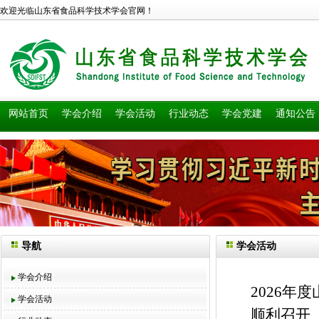
欢迎光临山东省食品科学技术学会官网！
网站首页
学会介绍
学会活动
行业动态
学会党建
通知公告
导航
学会活动
学会介绍
2026
学会活动
顺利召开