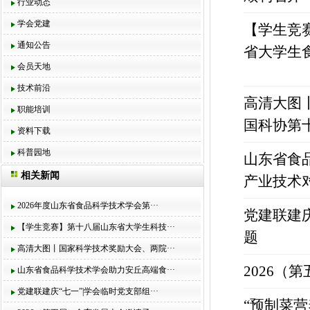
行业动态
学会党建
【学生竞
通知公告
省大学生
会员天地
技术前沿
高清大图
职能培训
国科协第
资料下载
科普园地
山东省食
相关新闻
产业技术
2026年度山东省食品科学技术学会第···
党建联建
【学生竞赛】第十八届山东省大学生科技···
题
高清大图丨国家科学技术奖励大会、两院···
2026（
山东省食品科学技术学会助力安丘高端食···
党建联建庆“七一”|学会临时党支部组···
“预制菜