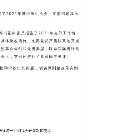
展了2021年度组织生活会，支部书记和法
部书记向党员报告了2021年支部工作情
了具体整改措施。支部党员严肃认真地开展
对照革命先烈和先进典型，联系实际进行党
。会上，支部还进行了党员民主测评。
摆和评议出的问题，切实做到整改落实到
长徐沛一行到我会开展对接交流