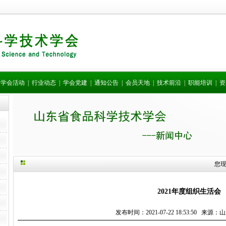
|
学会活动
|
行业动态
|
学会党建
|
通知公告
|
会员天地
|
技术前沿
|
职能培训
|
资
您
2021年度组织生活会
发布时间：2021-07-22 18:53:50 来