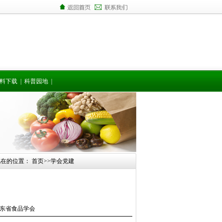
料下载
|
科普园地
|
现在的位置：
首页
>>
学会党建
源：山东省食品学会