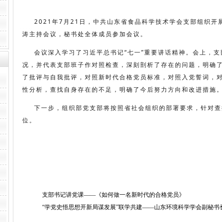
2021年7月21日，中共山东省食品科学技术学会支部组织开
涛主持会议，秘书处全体成员参加会议。
会议深入学习了习近平总书记“七一”重要讲话精神。
会上，支
况，并代表支部班子作对照检查，深刻剖析了存在的问题，明确
了批评与自我批评，对照新时代合格党员标准，对照入党誓词，
性分析，查找自身存在的不足，明确了今后努力方向和改进措施
下一步，组织部党支部将按照省社会组织的部署要求，针对查
位。
支部书记讲党课——《如何做一名新时代的合格党员》
“学党史悟思想开新局谋发展”联学共建——山东环境科学学会副秘书