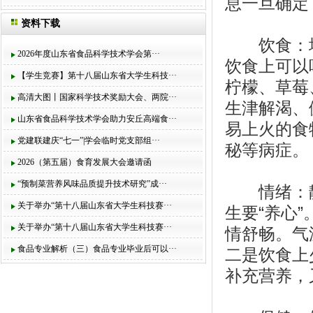
息一旦确定
资料下载
饮食：增
2026年度山东省食品科学技术学会第···
饮食上可以
【学生竞赛】第十八届山东省大学生科技···
柠檬、草莓
高清大图丨国家科学技术奖励大会、两院···
生津解渴、
山东省食品科学技术学会助力安丘高端食···
易上火的食
党建联建庆“七一”|学会临时党支部组···
秘等病症。
2026（第五届）食育发展大会邀请函
“预制菜营养风味品质提升技术研究”成···
情绪：静
关于举办“第十八届山东省大学生科技赛···
生要“养心
关于举办“第十八届山东省大学生科技赛···
情舒畅。气
食品专业解析（三）食品专业毕业后可以···
二是饮食上
补充营养，