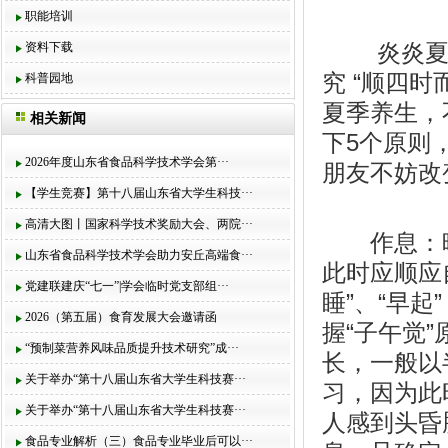
职能培训
炎炎夏日
资料下载
究 “顺四
科普园地
夏季养生，
相关新闻
下5个原则
2026年度山东省食品科学技术学会第···
朋友不妨改
【学生竞赛】第十八届山东省大学生科技···
高清大图丨国家科学技术奖励大会、两院···
作息：晚
山东省食品科学技术学会助力安丘高端食···
此时应顺应
党建联建庆“七一”|学会临时党支部组···
睡”、“早
2026（第五届）食育发展大会邀请函
握“子午觉
“预制菜营养风味品质提升技术研究”成···
长，一般以
关于举办“第十八届山东省大学生科技赛···
习，因为此
关于举办“第十八届山东省大学生科技赛···
人感到头昏
食品专业解析（三）食品专业毕业后可以···