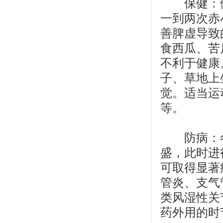
保健：健
一到两次赤
善脾虚导致
食西瓜、苦
不利于健康
子、草地上
觉。适当运
等。
防病：冬
盛，此时进
可取得显著
管炎、支气
类风湿性关
药外用的时