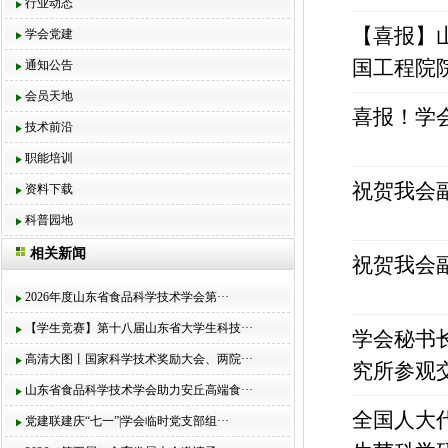
行业动态
【喜报】
学会党建
国工程院
通知公告
会员天地
喜报！学
技术前沿
职能培训
祝贺我会
资料下载
科普园地
相关新闻
祝贺我会
2026年度山东省食品科学技术学会第···
【学生竞赛】第十八届山东省大学生科技···
学会秘书
高清大图丨国家科学技术奖励大会、两院···
究所参观
山东省食品科学技术学会助力安丘高端食···
全国人大
党建联建庆“七一”|学会临时党支部组···