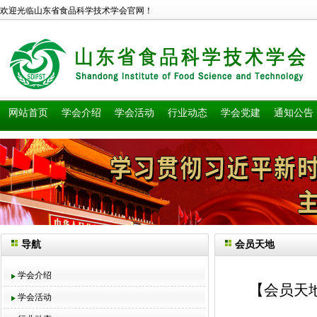
欢迎光临山东省食品科学技术学会官网！
网站首页
学会介绍
学会活动
行业动态
学会党建
通知公告
导航
会员天地
学会介绍
【会员天
学会活动