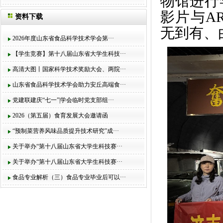
物馆
进行
影片与A
资料下载
无到有、
2026年度山东省食品科学技术学会第···
【学生竞赛】第十八届山东省大学生科技···
高清大图丨国家科学技术奖励大会、两院···
山东省食品科学技术学会助力安丘高端食···
党建联建庆“七一”|学会临时党支部组···
2026（第五届）食育发展大会邀请函
“预制菜营养风味品质提升技术研究”成···
关于举办“第十八届山东省大学生科技赛···
关于举办“第十八届山东省大学生科技赛···
食品专业解析（三）食品专业毕业后可以···