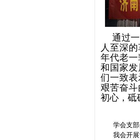
通过一
人至深的
年代老一
和国家发
们一致表
艰苦奋斗
初心，砥
学会支部
我会开展