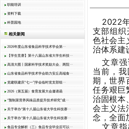
职能培训
资料下载
202
科普园地
支部组织
相关新闻
色社会主
2026年度山东省食品科学技术学会第···
治体系建
【学生竞赛】第十八届山东省大学生科技···
文章强
高清大图丨国家科学技术奖励大会、两院···
当前，我
山东省食品科学技术学会助力安丘高端食···
期，世界
党建联建庆“七一”|学会临时党支部组···
任务艰巨
2026（第五届）食育发展大会邀请函
治固根本
“预制菜营养风味品质提升技术研究”成···
会主义法
关于举办“第十八届山东省大学生科技赛···
念，全面
关于举办“第十八届山东省大学生科技赛···
文章指
食品专业解析（三）食品专业毕业后可以···