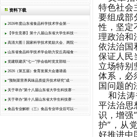
特色社会
资料下载
要组成部
2026年度山东省食品科学技术学会第···
性，坚定
【学生竞赛】第十八届山东省大学生科技···
理政治和
高清大图丨国家科学技术奖励大会、两院···
依法治国
山东省食品科学技术学会助力安丘高端食···
保证人民
党建联建庆“七一”|学会临时党支部组···
立场特别
2026（第五届）食育发展大会邀请函
体系，必
“预制菜营养风味品质提升技术研究”成···
国问题的
关于举办“第十八届山东省大学生科技赛···
和法涛
关于举办“第十八届山东省大学生科技赛···
平法治思
食品专业解析（三）食品专业毕业后可以···
识，增强
护”，从
好推进中